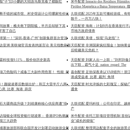
股“子”曰|小鹏的大招连马斯克看了都眼红
米牛配资 Impacto dos Resíduos Húmidos 
Pirólise Magnética a Baixa Temperatur
阐释不错的城市馆、村史馆设计公司哪家性价比
久联优配 2025年五款可搬砖游戏，
散干，一月万八快！
民间故事：樵夫救下阴阳狐，半月后却斩下其
天臣配资 海南：计划9月在香港发行不
字害了自己
币地方政府债券
球第一！“深圳-香港-广州”创新集群首次登顶
久联优配 美债，惊现“乌龙指”？
邦达亚洲:美联储官员发表鸽派言论 美元指数刷新
天臣配资 非洲国家疯狂囤金！加纳黄金储
后暗藏美元危机？
霖科技涨9.11%，股价创历史新高
天臣配资 刘家人出一上联：“刘邦刘备
出下联，霸气十足_nation_regard_The
剃须刀危险吗？戒备三大副作用危害！_性能_胡
嘉创配资 足协深夜承认VAR错判！浙江
港成受益者_比赛_裁判_角球
2-3！颜骏凌赛后数据出炉：和王大雷半斤八两，
天臣配资 时光淬炼的七彩瑰宝：探秘
心悬_比赛_海港_薛庆
通拿
影石大疆商战升级？刘靖康称核心供应商遭“排
久联优配 爱玛科技：公司在印尼、越
产
访瑞银全球投资银行胡凌寒： 香港IPO热潮超
米牛配资 依托三阶项目管理机制 首创
将现三大趋势
业“成长的烦恼”
柬埔寨旅游部和联合国开发计划署启动旅游业新
久联优配 整理周边配套齐全的旅游景