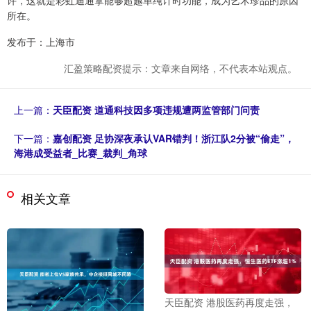
许，这就是彩虹迪通拿能够超越单纯计时功能，成为艺术珍品的原因
所在。
发布于：上海市
汇盈策略配资提示：文章来自网络，不代表本站观点。
上一篇：
天臣配资 道通科技因多项违规遭两监管部门问责
下一篇：
嘉创配资 足协深夜承认VAR错判！浙江队2分被“偷走”，
海港成受益者_比赛_裁判_角球
相关文章
天臣配资 港股医药再度走强，