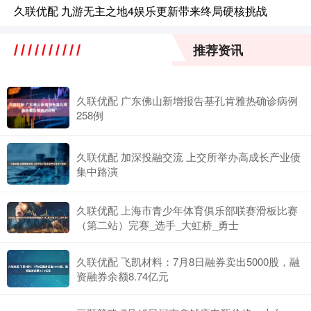
久联优配 九游无主之地4娱乐更新带来终局硬核挑战
推荐资讯
久联优配 广东佛山新增报告基孔肯雅热确诊病例
258例
久联优配 加深投融交流 上交所举办高成长产业债
集中路演
久联优配 上海市青少年体育俱乐部联赛滑板比赛
（第二站）完赛_选手_大虹桥_勇士
久联优配 飞凯材料：7月8日融券卖出5000股，融
资融券余额8.74亿元