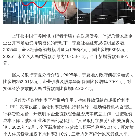
上证报中国证券网讯（记者于瑶）在政府债券、信贷总量以及企
业公开市场融资持续增长的带动下，宁夏社会融资规模明显多增。
2025年，全区社会融资规模增量为1256亿元，同比多增539亿元，
2025年末全区人民币贷款余额为10453亿元，全年新增贷款488亿
元。
据人民银行宁夏分行介绍，2025年，宁夏地方政府债券净融资同
比多增252.01亿元，企业债券及股票净融资同比多增94.70亿元，对
实体经济发放的人民币贷款同比多增82.20亿元。
“通过发挥政策利率下行带动作用，持续释放贷款市场报价利率
（LPR）改革效能，强化利率政策执行和传导，推动银行机构合理进
行存贷款定价，开展明示企业贷款综合融资成本试点工作，促进融资
成本下降，减轻企业和居民利息负担。”人民银行宁夏分行相关负责人
说，2025年12月，全区新发放企业贷款加权平均利率3.01%，新发放
个人住房贷款加权平均利率3.10%，二者均为有统计以来最低水平。