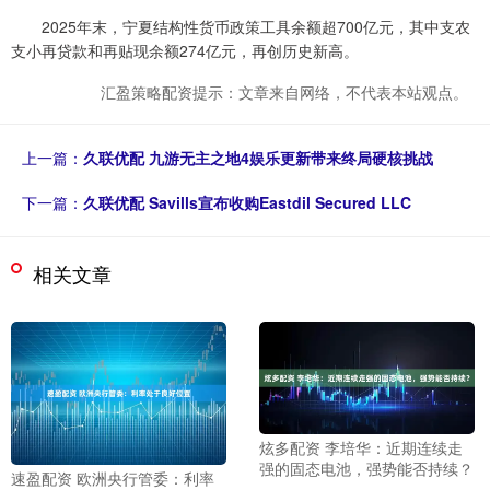
2025年末，宁夏结构性货币政策工具余额超700亿元，其中支农
支小再贷款和再贴现余额274亿元，再创历史新高。
汇盈策略配资提示：文章来自网络，不代表本站观点。
上一篇：
久联优配 九游无主之地4娱乐更新带来终局硬核挑战
下一篇：
久联优配 Savills宣布收购Eastdil Secured LLC
相关文章
炫多配资 李培华：近期连续走
强的固态电池，强势能否持续？
速盈配资 欧洲央行管委：利率