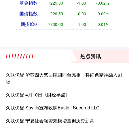
基金指数
7229.80
-1.63
-0.02%
国债指数
229.59
-0.00
0.00%
期指IC0
7730.00
-1.00
-0.01%
热点资讯
久联优配 沪苏四大戏曲院团同台亮相，将红色精神融入剧
场
久联优配 4月10日《财经早点》
久联优配 Savills宣布收购Eastdil Secured LLC
久联优配 宁夏社会融资规模增量创历史新高