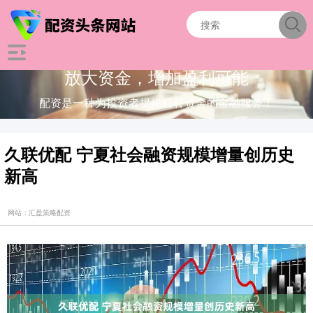
放大资金，增加盈利可能
配资是一种为投资者提供杠杆资金的金融服务！
久联优配 宁夏社会融资规模增量创历史
新高
网站：汇盈策略配资