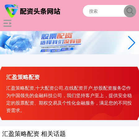
汇盈策略配资
汇盈策略配资,十大配资公司,在线配资开户,炒股配资服务②作
为中国领先的金融科技公司，我们坚持客户至上，提供安全稳
定的股票配资、期权交易及个性化金融服务，满足您的不同投
资需求。
汇盈策略配资 相关话题