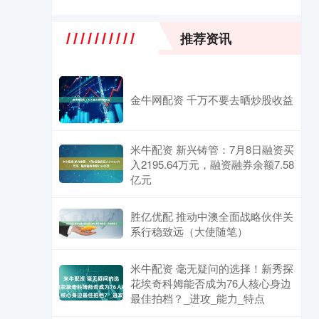
推荐资讯
金牛网配资 千万不要去晒炒股收益
米牛配资 新兴铸管：7月8日融资买
入2195.64万元，融资融券余额7.58
亿元
胜亿优配 推动中澳全面战略伙伴关
系行稳致远（大使随笔）
米牛配资 毫无疑问的选择！新秀探
花埃奇科姆能否成为76人核心身边
最佳拍档？_进攻_能力_特点