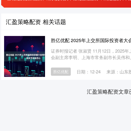
汇盈策略配资 相关话题
胜亿优配 2025年上交所国际投资者
证券时报记者 张淑贤 11月12日，20
会副主席李明、上海市常务副市长吴伟和上
日期：12-24
来源：山东
胜亿优配
汇盈策略配资文章