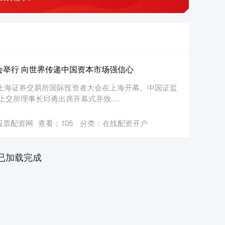
大会举行 向世界传递中国资本市场强信心
25年上海证券交易所国际投资者大会在上海开幕。中国证监
交所理事长邱勇出席开幕式并致....
股票配资网
查看：
105
分类：
在线配资开户
已加载完成