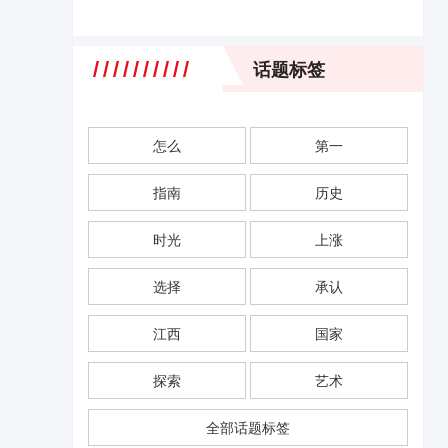
话题标签
怎么
第一
指南
历史
时光
上涨
选择
承认
江西
国家
探索
艺术
全部话题标签