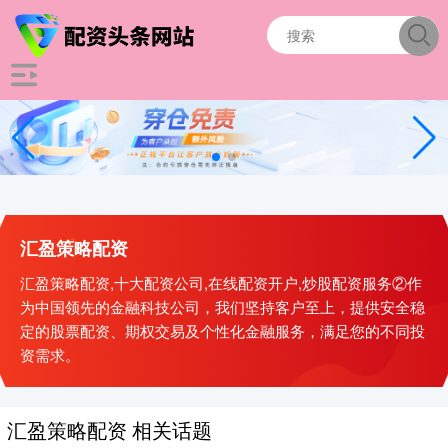
汇盈策略配资
汇盈策略配资,十大配资公司,在线配资开户,炒股配资服务②作
为中国领先的金融科技公司，我们坚持客户至上，提供安全稳
定的股票配资、期权交易及个性化金融服务，满足您的不同投
资需求。
汇盈策略配资 相关话题