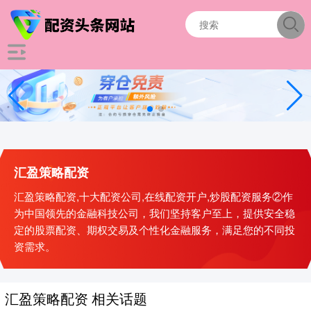
汇盈策略配资
汇盈策略配资,十大配资公司,在线配资开户,炒股配资服务②作
为中国领先的金融科技公司，我们坚持客户至上，提供安全稳
定的股票配资、期权交易及个性化金融服务，满足您的不同投
资需求。
汇盈策略配资 相关话题