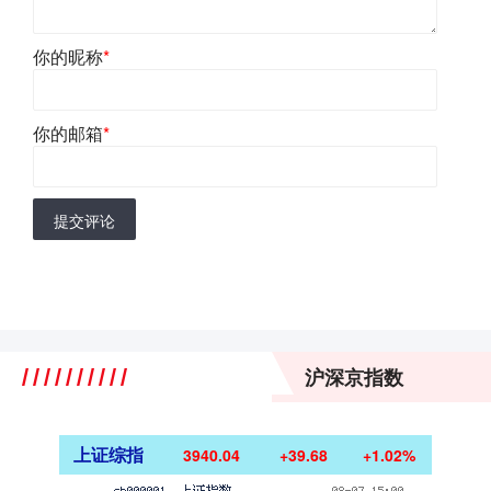
你的昵称
*
你的邮箱
*
提交评论
沪深京指数
上证综指
3940.04
+39.68
+1.02%