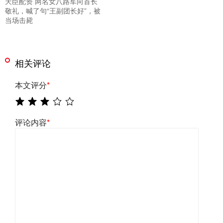
天臣配资 两名女八路军向首长
敬礼，喊了句“王副团长好”，被
当场击毙
相关评论
本文评分
*
评论内容
*