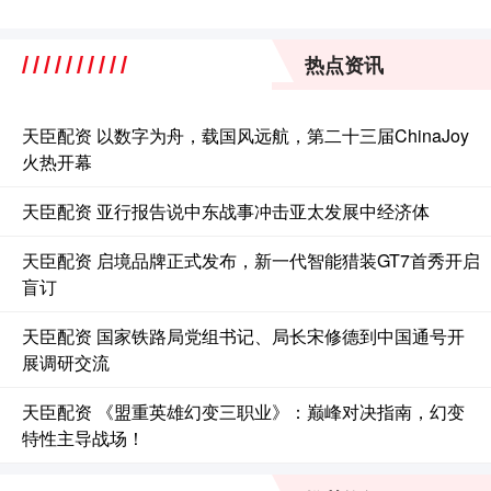
热点资讯
天臣配资 以数字为舟，载国风远航，第二十三届ChinaJoy
火热开幕
天臣配资 亚行报告说中东战事冲击亚太发展中经济体
天臣配资 启境品牌正式发布，新一代智能猎装GT7首秀开启
盲订
天臣配资 国家铁路局党组书记、局长宋修德到中国通号开
展调研交流
天臣配资 《盟重英雄幻变三职业》：巅峰对决指南，幻变
特性主导战场！