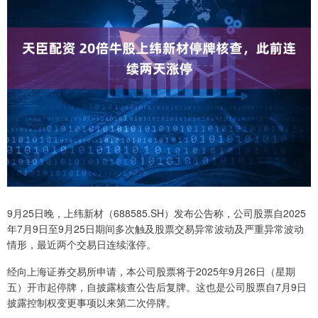
9月25日晚，上纬新材（688585.SH）发布公告称，公司股票自2025
年7月9日至9月25日期间多次触及股票交易异常波动及严重异常波动
情形，最近两个交易日连续涨停。
经向上海证券交易所申请，本公司股票将于2025年9月26日（星期
五）开市起停牌，自披露核查公告后复牌。这也是公司股票自7月9日
披露控制权变更事项以来第二次停牌。