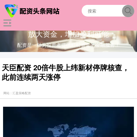
放大资金，增加盈利可能
配资是一种为投资者提供杠杆资金的金融服务！
天臣配资 20倍牛股上纬新材停牌核查，
此前连续两天涨停
网站：汇盈策略配资