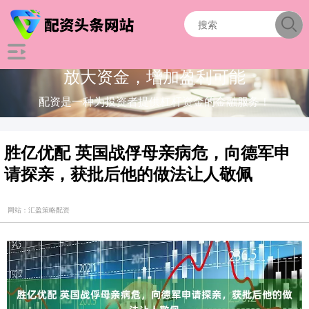
放大资金，增加盈利可能
配资是一种为投资者提供杠杆资金的金融服务！
胜亿优配 英国战俘母亲病危，向德军申
请探亲，获批后他的做法让人敬佩
网站：汇盈策略配资