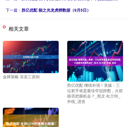
下一篇：
胜亿优配 能之光龙虎榜数据（9月5日）
相关文章
金牌策略 买卖三原则
胜亿优配 继续补强！美媒：三
位射手谁是最佳夺冠拼图，火箭
能否把握机会？_凯文·杜兰特_
外线_进攻