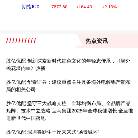
期指IC0
7877.80
+164.40
+2.13%
热点资讯
胜亿优配 创新探索新时代红色文化的年轻态传承，《墙外
桃花墙内血》热播
胜亿优配 华泰证券：建议重点关注具备海外电解铝产能布
局的相关公司
胜亿优配 坚守三大战略支柱：全球均衡布局、全品牌产品
矩阵、技术中立战略 宝马集团2025年全球稳健增长 全速推
进新世代中国落地
胜亿优配 深圳将诞生一座未来式“场景城区”