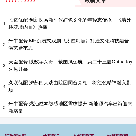
最新文章
胜亿优配 创新探索新时代红色文化的年轻态传承，《墙外
1
桃花墙内血》热播
米牛配资 MR沉浸式戏剧《太虚幻境》打造文化科技融合
2
演艺新范式
天臣配资 以数字为舟，载国风远航，第二十三届ChinaJoy
3
火热开幕
久联优配 沪苏四大戏曲院团同台亮相，将红色精神融入剧
4
场
米牛配资 燃油成本敏感地区需求提升 新能源汽车出海迎来
5
新增量