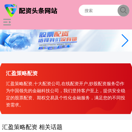
汇盈策略配资
汇盈策略配资,十大配资公司,在线配资开户,炒股配资服务②作
为中国领先的金融科技公司，我们坚持客户至上，提供安全稳
定的股票配资、期权交易及个性化金融服务，满足您的不同投
资需求。
汇盈策略配资 相关话题