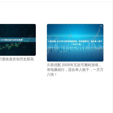
5只股收盘价创历史新高
久联优配 2025年五款可搬砖游戏，
有电脑就行，适合单人散干，一月万
八快！