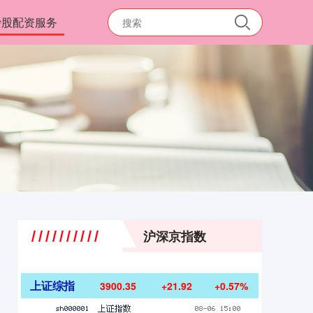
炒股配资服务
沪深京指数
上证综指
3900.35
+21.92
+0.57%