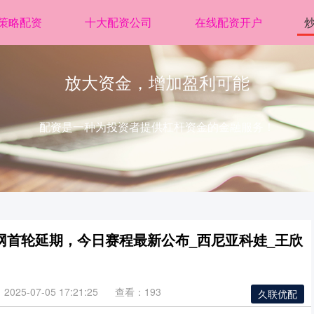
策略配资
十大配资公司
在线配资开户
放大资金，增加盈利可能
配资是一种为投资者提供杠杆资金的金融服务！
网首轮延期，今日赛程最新公布_西尼亚科娃_王欣
025-07-05 17:21:25
查看：193
久联优配